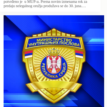
potvrđeno je u MUP-u. Prema novim izmenama rok za
predaju nelegalnog oružja produžava se do 30. juna.…