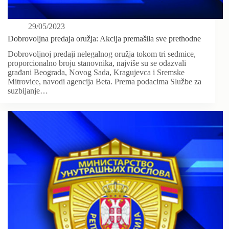
29/05/2023
Dobrovoljna predaja oružja: Akcija premašila sve prethodne
Dobrovoljnoj predaji nelegalnog oružja tokom tri sedmice,
proporcionalno broju stanovnika, najviše su se odazvali
građani Beograda, Novog Sada, Kragujevca i Sremske
Mitrovice, navodi agencija Beta. Prema podacima Službe za
suzbijanje…