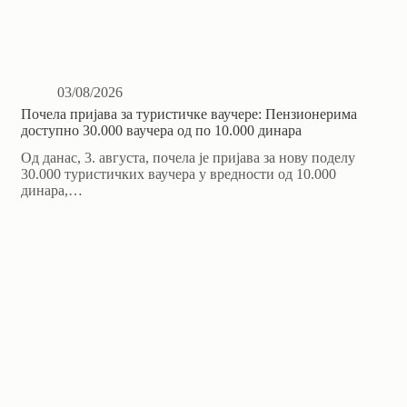
03/08/2026
Почела пријава за туристичке ваучере: Пензионерима
доступно 30.000 ваучера од по 10.000 динара
Од данас, 3. августа, почела је пријава за нову поделу
30.000 туристичких ваучера у вредности од 10.000
динара,…