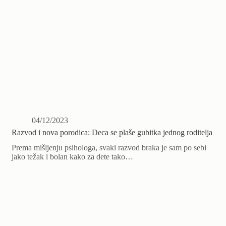
04/12/2023
Razvod i nova porodica: Deca se plaše gubitka jednog roditelja
Prema mišljenju psihologa, svaki razvod braka je sam po sebi
jako težak i bolan kako za dete tako…