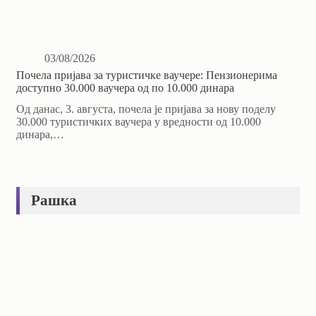
03/08/2026
Почела пријава за туристичке ваучере: Пензионерима
доступно 30.000 ваучера од по 10.000 динара
Од данас, 3. августа, почела је пријава за нову поделу
30.000 туристичких ваучера у вредности од 10.000
динара,…
Рашка