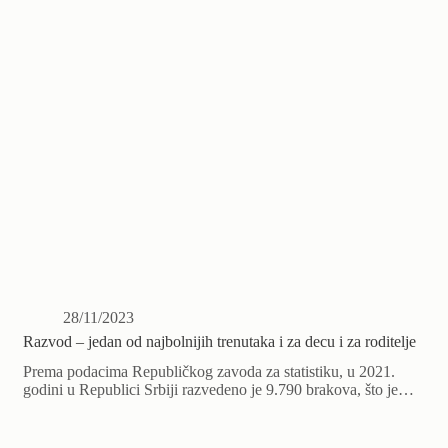
28/11/2023
Razvod – jedan od najbolnijih trenutaka i za decu i za roditelje
Prema podacima Republičkog zavoda za statistiku, u 2021.
godini u Republici Srbiji razvedeno je 9.790 brakova, što je…