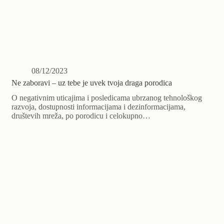
08/12/2023
Ne zaboravi – uz tebe je uvek tvoja draga porodica
O negativnim uticajima i posledicama ubrzanog tehnološkog
razvoja, dostupnosti informacijama i dezinformacijama,
društevih mreža, po porodicu i celokupno…