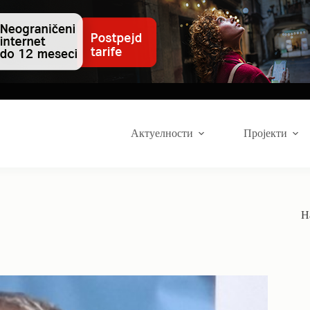
Актуелности
Пројекти
Н