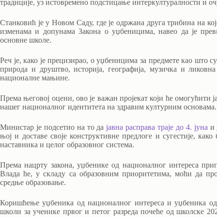
традиције, уз истовремено подстицање интеркултуралности и о
Станковић је у Новом Саду, где је одржана друга трибина на ко
изменама и допунама Закона о уџбеницима, навео да је пре
основне школе.
Реч је, како је прецизирао, о уџбеницима за предмете као што су
природа и друштво, историја, географија, музичка и ликовн
националне мањине.
Према његовој оцени, ово је важан пројекат који ће омогућити 
нашег националног идентитета на здравим културним основама.
Министар је подсетио на то да
јавна расправа траје до 4. јуна
и 
њој и доставе своје конструктивне предлоге и сугестије, как
наставника и целог образовног система.
Према нацрту закона, уџбенике од националног интереса припр
Влада ће, у складу са образовним приоритетима, моћи да п
средње образовање.
Коришћење уџбеника од националног интереса и уџбеника од
школи за ученике првог и петог разреда почеће од школске 202