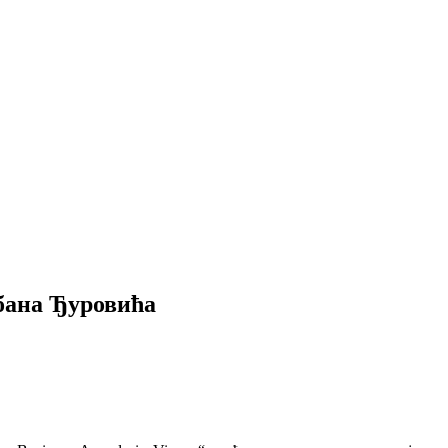
бана Ђуровића