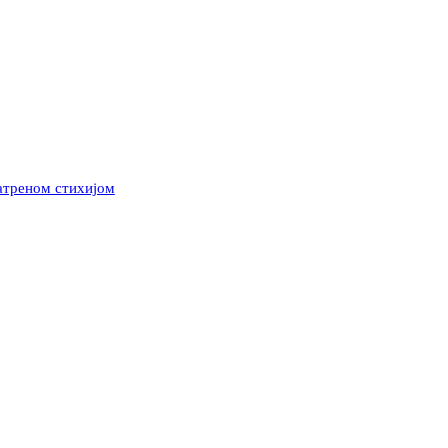
ватреном стихијом