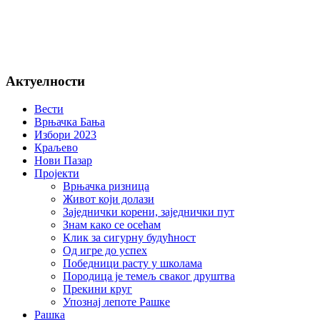
Актуелности
Вести
Врњачка Бања
Избори 2023
Краљево
Нови Пазар
Пројекти
Врњачка ризница
Живот који долази
Заједнички корени, заједнички пут
Знам како се осећам
Клик за сигурну будућност
Од игре до успех
Победници расту у школама
Породица је темељ сваког друштва
Прекини круг
Упознај лепоте Рашке
Рашка