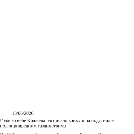
13/06/2026
Градско веће Краљева расписало конкурс за подстицаје
пољопривредним газдинствима