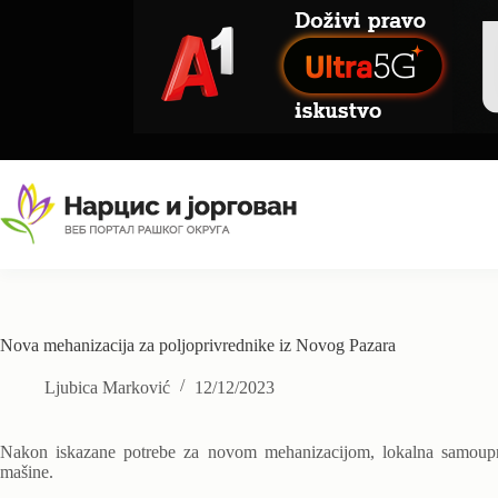
Skip
to
content
Nova mehanizacija za poljoprivrednike iz Novog Pazara
Ljubica Marković
12/12/2023
Nakon iskazane potrebe za novom mehanizacijom, lokalna samoupr
mašine.