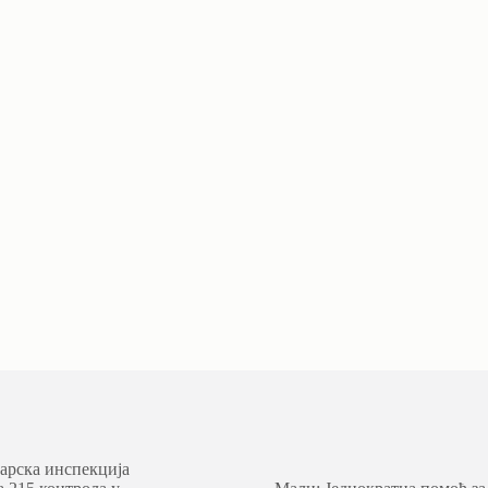
арска инспекција