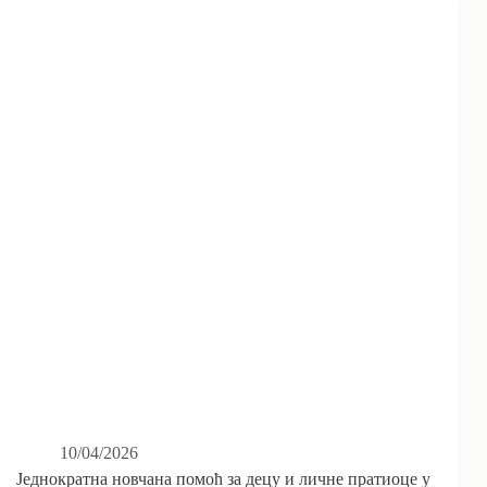
10/04/2026
Једнократна новчана помоћ за децу и личне пратиоце у