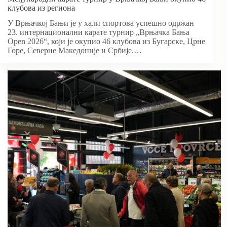
клубова из региона
У Врњачкој Бањи је у хали спортова успешно одржан
23. интернационални карате турнир „Врњачка Бања
Open 2026“, који је окупио 46 клубова из Бугарске, Црне
Горе, Северне Македоније и Србије.…