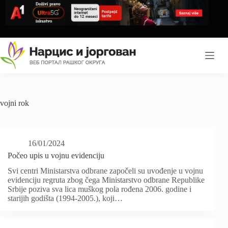
Skip
to
content
vojni rok
16/01/2024
Počeo upis u vojnu evidenciju
Svi centri Ministarstva odbrane započeli su uvođenje u vojnu
evidenciju regruta zbog čega Ministarstvo odbrane Republike
Srbije poziva sva lica muškog pola rođena 2006. godine i
starijih godišta (1994-2005.), koji…