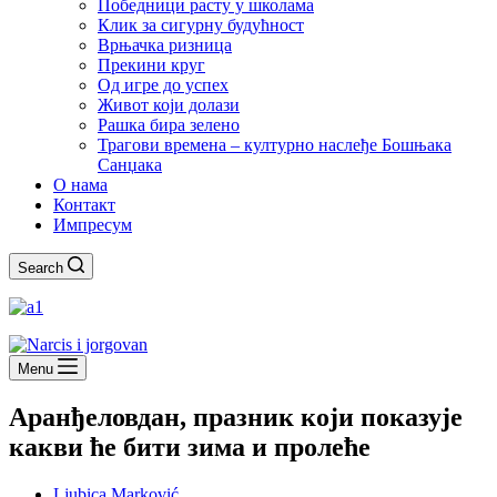
Победници расту у школама
Клик за сигурну будућност
Врњачка ризница
Прекини круг
Од игре до успех
Живот који долази
Рашка бира зелено
Трагови времена – културно наслеђе Бошњака
Санџака
О нама
Контакт
Импресум
Search
Menu
Аранђеловдан, празник који показује
какви ће бити зима и пролеће
Ljubica Marković