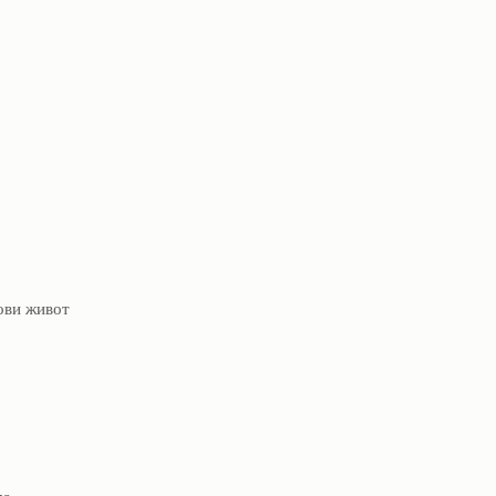
ови живот