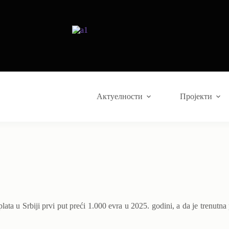
Актуелности
Пројекти
lata u Srbiji prvi put preći 1.000 evra u 2025. godini, a da je trenutn