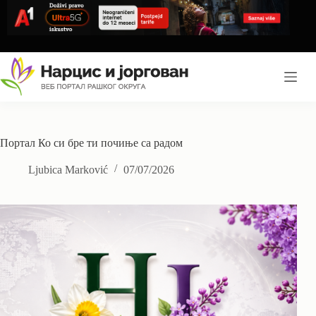
Skip
to
content
Портал Ко си бре ти почиње са радом
Ljubica Marković
07/07/2026