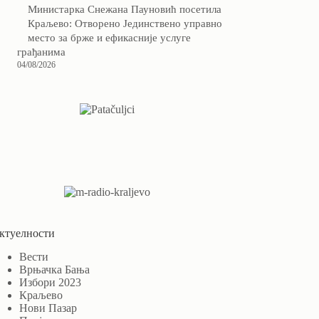
Министарка Снежана Пауновић посетила
Краљево: Отворено Јединствено управно
место за брже и ефикасније услуге
грађанима
04/08/2026
ктуелности
Вести
Врњачка Бања
Избори 2023
Краљево
Нови Пазар