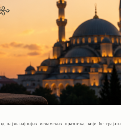
д најзначајнијих исламских празника, који ће трајати