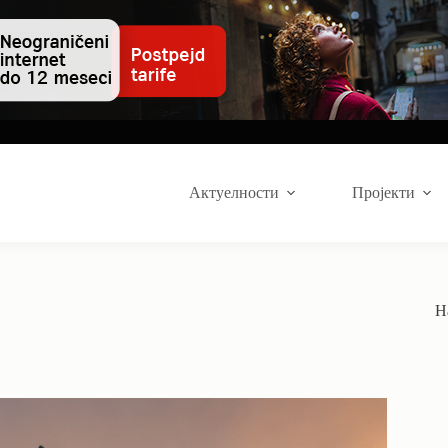
Актуелности
Пројекти
Н