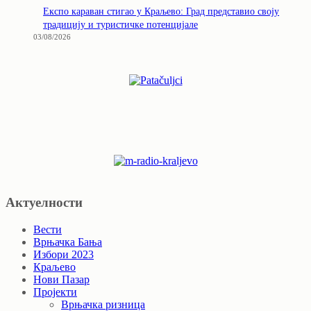
Експо караван стигао у Краљево: Град представио своју
традицију и туристичке потенцијале
03/08/2026
Актуелности
Вести
Врњачка Бања
Избори 2023
Краљево
Нови Пазар
Пројекти
Врњачка ризница